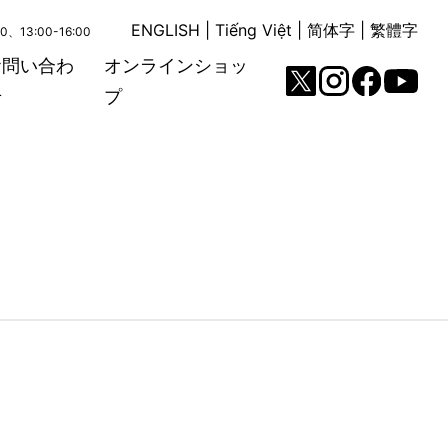
ENGLISH
|
Tiếng Việt
|
简体字
|
繁體字
00、13:00-16:00
お問い合わ
オンラインショッ
せ
プ