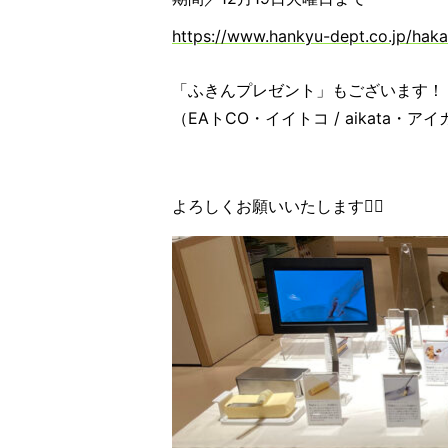
https://www.hankyu-dept.co.jp/haka
「ふきんプレゼント」もございます！
（EAトCO・イイトコ / aikata
よろしくお願いいたします🙇‍♀️