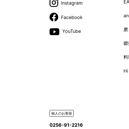
E
Instagram
a
Facebook
磨
YouTube
郷
料
H
個人のお客様
0256-91-2216