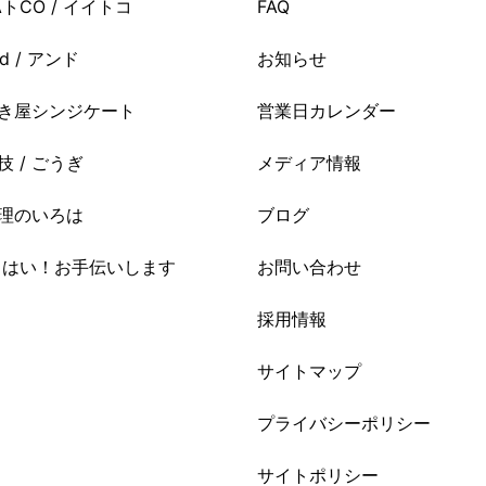
AトCO / イイトコ
FAQ
nd / アンド
お知らせ
き屋シンジケート
営業日カレンダー
技 / ごうぎ
メディア情報
理のいろは
ブログ
i はい！お手伝いします
お問い合わせ
採用情報
サイトマップ
プライバシーポリシー
サイトポリシー