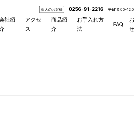
0256-91-2216
個人のお客様
平日
10:00-12:
会社紹
アクセ
商品紹
お手入れ方
FAQ
介
ス
介
法