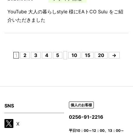
YouTube 大人の暮らしstyle 様にEAトCO Sulu をご紹
介いただきました
1
2
3
4
5
10
15
20
→
SNS
個人のお客様
0256-91-2216
X
平日
10：00～12：00、13：00～