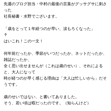
先週のブログ担当・中村の最後の言葉がグッサグサに刺さ
った
社長秘書・水野でございます。
「歳をとって１年経つのが早い、涙もろくなった」
↑
はいこれ！この一文！
何年前だったか、季節がいつだったか、ネットだったか、
雑誌だったか、
全く思い出せませんが（これは歳のせい）、それによる
と、大人になって
時が経つのが早く感じる理由は「大人は忙しいから」だそ
うです。
歳のせいではない、と書いてありました。
そう、若い頃は暇だったのです。（知らんけど）