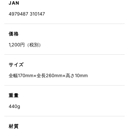
JAN
4979487 310147
価格
1,200円（税別）
サイズ
全幅170mm×全長260mm×高さ10mm
重量
440g
材質