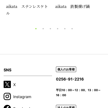
aikata ステンレスケト
aikata 鉄製揚げ鍋
a
ル
SNS
個人のお客様
0256-91-2216
X
平日
10：00～12：00、13：00～
16：00
Instagram
法人のお客様