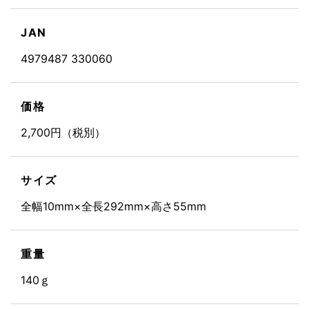
JAN
4979487 330060
価格
2,700円（税別）
サイズ
全幅10mm×全長292mm×高さ55mm
重量
140ｇ