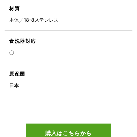
材質
本体／18-8ステンレス
食洗器対応
〇
原産国
日本
購入はこちらから