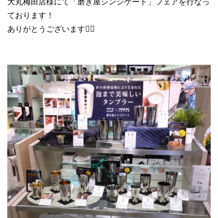
大丸梅田店様にて「磨き屋シンジケート」フェアを行なっ
ております！
ありがとうございます🙇‍♀️