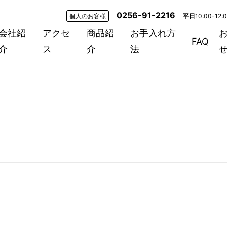
0256-91-2216
個人のお客様
平日
10:00-12:
会社紹
アクセ
商品紹
お手入れ方
FAQ
介
ス
介
法