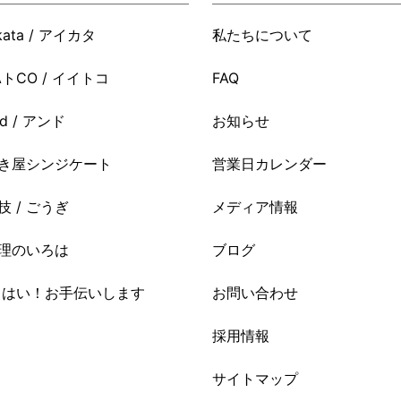
ikata / アイカタ
私たちについて
AトCO / イイトコ
FAQ
nd / アンド
お知らせ
き屋シンジケート
営業日カレンダー
技 / ごうぎ
メディア情報
理のいろは
ブログ
i はい！お手伝いします
お問い合わせ
採用情報
サイトマップ