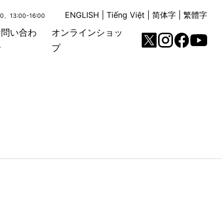
ENGLISH
|
Tiếng Việt
|
简体字
|
繁體字
00、13:00-16:00
お問い合わ
オンラインショッ
せ
プ