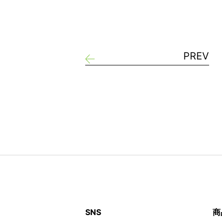
PREV
SNS
商