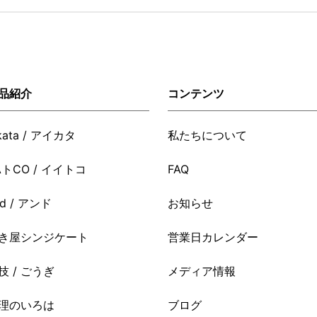
品紹介
コンテンツ
ikata / アイカタ
私たちについて
AトCO / イイトコ
FAQ
nd / アンド
お知らせ
き屋シンジケート
営業日カレンダー
技 / ごうぎ
メディア情報
理のいろは
ブログ