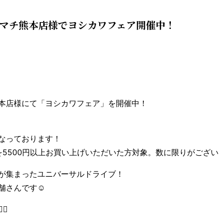
ラマチ熊本店様でヨシカワフェア開催中！
本店様にて「ヨシカワフェア」を開催中！
なっております！
ンドを5500円以上お買い上げいただいた方対象。数に限りがござ
が集まったユニバーサルドライブ！
さんです☺️
♀️