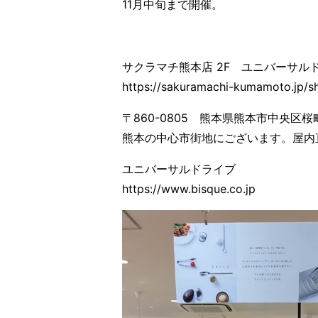
11月中旬まで開催。
サクラマチ熊本店 2F ユニバーサル
https://sakuramachi-kumamoto.jp/sh
〒860-0805 熊本県熊本市中央区桜
熊本の中心市街地にございます。屋内
ユニバーサルドライブ
https://www.bisque.co.jp