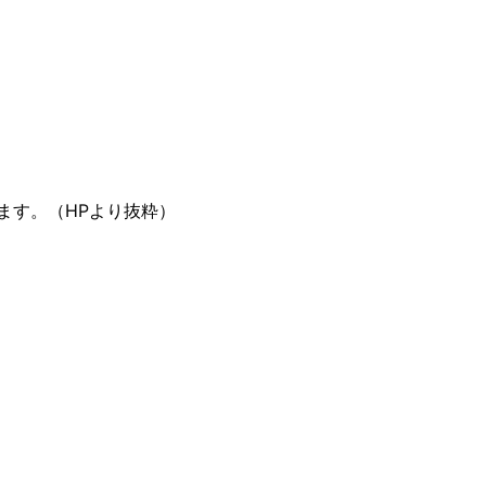
ます。（HPより抜粋）