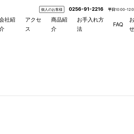
0256-91-2216
個人のお客様
平日
10:00-12:
会社紹
アクセ
商品紹
お手入れ方
FAQ
介
ス
介
法