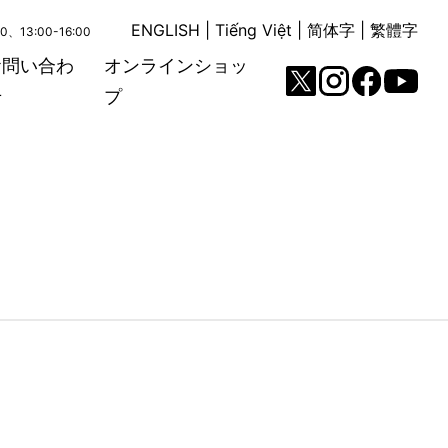
ENGLISH
|
Tiếng Việt
|
简体字
|
繁體字
00、13:00-16:00
お問い合わ
オンラインショッ
せ
プ