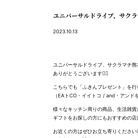
ユニバーサルドライブ、サク
2023.10.13
ユニバーサルドライブ、サクラマチ熊
ありがとうございます🙇‍♀️
こちらでも「ふきんプレゼント」を行
（EAトCO・イイトコ / and・ア
様々なキッチン周りの商品、生活雑貨
ギフトをお探しの方にもおすすめの店舗
お近くの方はぜひお立ち寄りください🙇‍