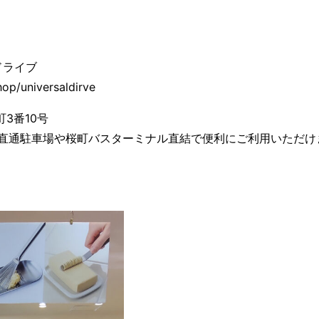
ドライブ
op/universaldirve
町3番10号
直通駐車場や桜町バスターミナル直結で便利にご利用いただけ