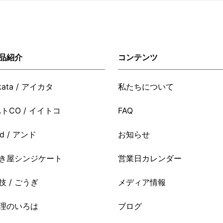
品紹介
コンテンツ
ikata / アイカタ
私たちについて
AトCO / イイトコ
FAQ
nd / アンド
お知らせ
き屋シンジケート
営業日カレンダー
技 / ごうぎ
メディア情報
理のいろは
ブログ