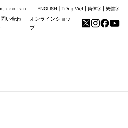
ENGLISH
|
Tiếng Việt
|
简体字
|
繁體字
00、13:00-16:00
お問い合わ
オンラインショッ
せ
プ