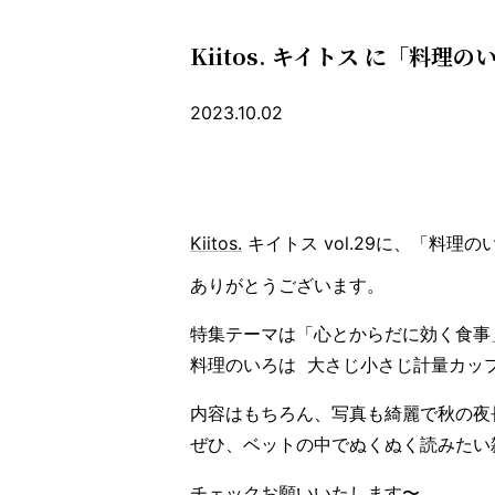
Kiitos. キイトス に「
2023.10.02
Kiitos.
キイトス vol.29に、「料理
ありがとうございます。
特集テーマは「心とからだに効く食事
料理のいろは
大さじ小さじ計量カッ
内容はもちろん、写真も綺麗で秋の夜
ぜひ、ベットの中でぬくぬく読みたい雑
チェックお願いいたします〜