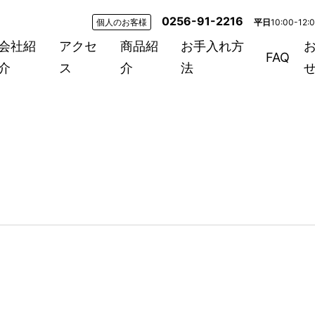
0256-91-2216
個人のお客様
平日
10:00-12:
会社紹
アクセ
商品紹
お手入れ方
FAQ
介
ス
介
法