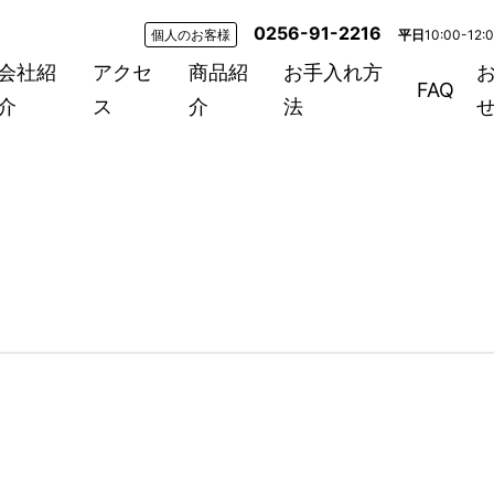
0256-91-2216
個人のお客様
平日
10:00-12:
会社紹
アクセ
商品紹
お手入れ方
FAQ
介
ス
介
法