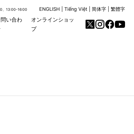
ENGLISH
|
Tiếng Việt
|
简体字
|
繁體字
00、13:00-16:00
お問い合わ
オンラインショッ
せ
プ