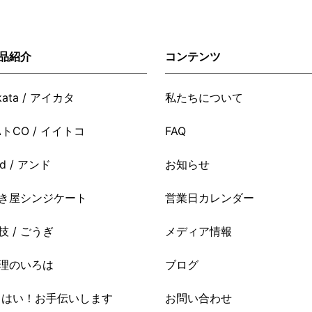
品紹介
コンテンツ
ikata / アイカタ
私たちについて
AトCO / イイトコ
FAQ
nd / アンド
お知らせ
き屋シンジケート
営業日カレンダー
技 / ごうぎ
メディア情報
理のいろは
ブログ
i はい！お手伝いします
お問い合わせ