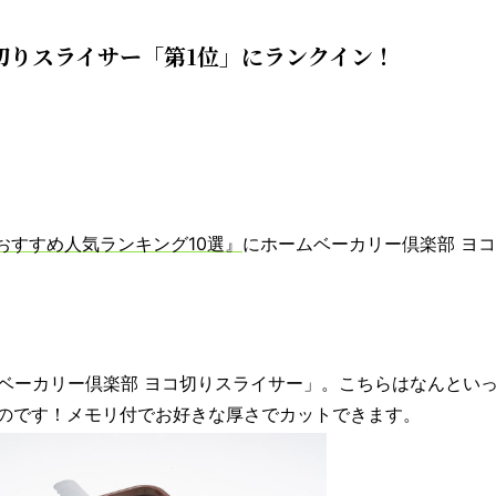
切りスライサー「第1位」にランクイン！
おすすめ人気ランキング10選』
にホ
ームベーカリー倶楽部 ヨ
ムベーカリー倶楽部 ヨコ切りスライサー」。こちらはなんとい
のです！メモリ付でお好きな厚さでカットできます。