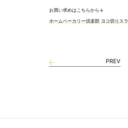
お買い求めはこちらから↓
ホームベーカリー倶楽部 ヨコ切りスライサー
PREV