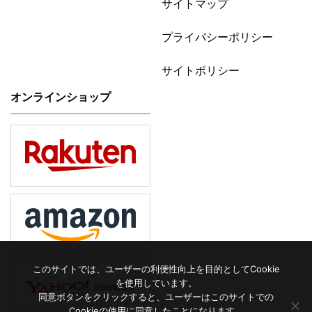
サイトマップ
プライバシーポリシー
サイトポリシー
オンラインショップ
このサイトでは、ユーザーの利便性向上を目的としてCookie
を使用しています。
同意ボタンをクリックすると、ユーザーはこのサイトでの
Cookieの使用に同意したことになります。