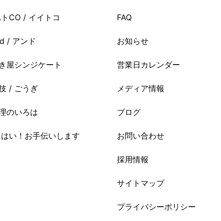
AトCO / イイトコ
FAQ
nd / アンド
お知らせ
き屋シンジケート
営業日カレンダー
技 / ごうぎ
メディア情報
理のいろは
ブログ
i はい！お手伝いします
お問い合わせ
採用情報
サイトマップ
プライバシーポリシー