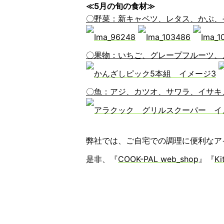
≪5月の旬の食材≫
〇野菜：新キャベツ、レタス、かぶ、
〇果物：いちご、グレープフルーツ、
〇魚：アジ、カツオ、サワラ、イサキ
弊社では、ご自宅での調理に便利なア
是非、『
COOK-PAL web_shop
』『
Ki