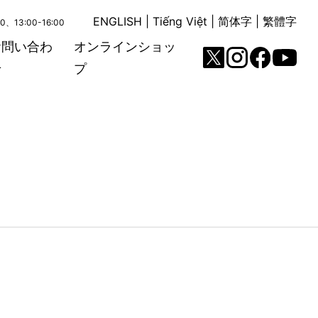
ENGLISH
|
Tiếng Việt
|
简体字
|
繁體字
00、13:00-16:00
お問い合わ
オンラインショッ
せ
プ