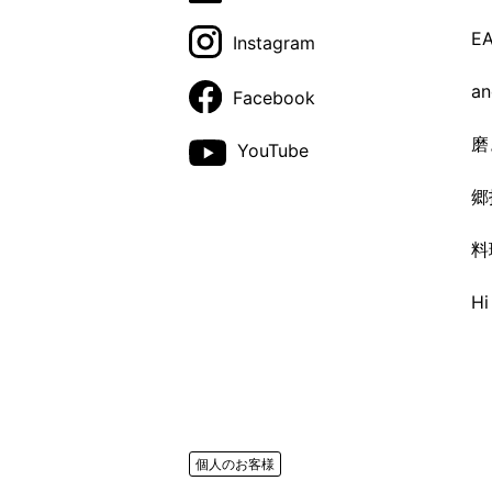
E
Instagram
a
Facebook
磨
YouTube
郷
料
H
個人のお客様