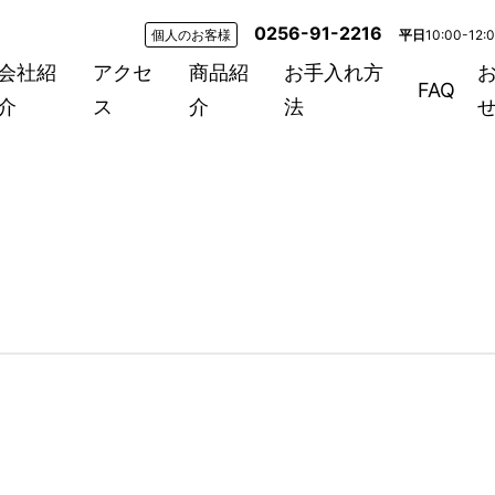
0256-91-2216
個人のお客様
平日
10:00-12:
会社紹
アクセ
商品紹
お手入れ方
FAQ
介
ス
介
法