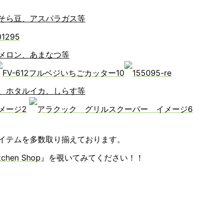
そら豆、アスパラガス等
メロン、あまなつ等
、ホタルイカ、しらす等
イテムを多数取り揃えております。
tchen Shop
』を覗いてみてください！！