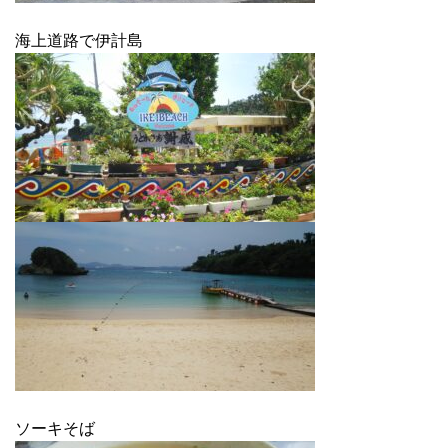
海上道路で伊計島
ソーキそば