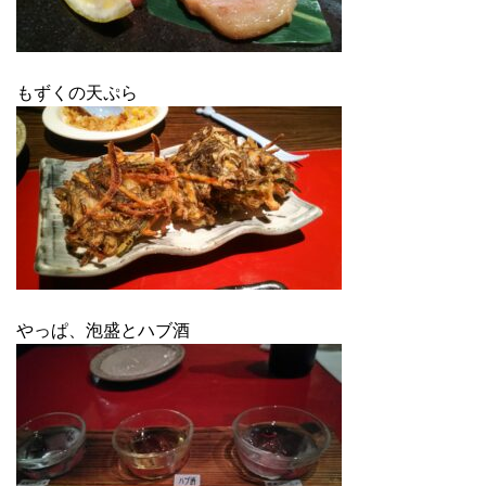
もずくの天ぷら
やっぱ、泡盛とハブ酒