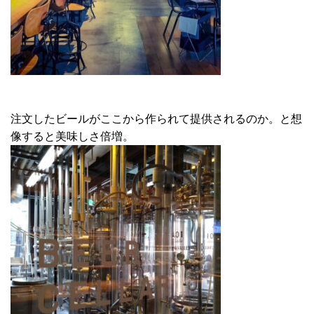
注文したビールがここから作られて提供されるのか。と想
像すると美味しさ倍増。