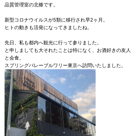
品質管理室の北條です。
新型コロナウイルスが5類に移行され早2ヶ月。
ヒトの動きも活発になってきましたね。
先日、私も都内へ観光に行って参りました。
と申しましても大それたことは特になく、お酒好きの友人
と会食。
スプリングバレーブルワリー東京へ訪問いたしました。