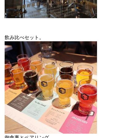
飲み比べセット。
御食事とペアリング。