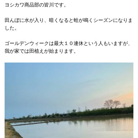
ヨシカワ商品部の皆川です。
田んぼに水が入り、暗くなると蛙が鳴くシーズンになりま
した。
ゴールデンウィークは最大１０連休という人もいますが、
我が家では田植えが始まります。