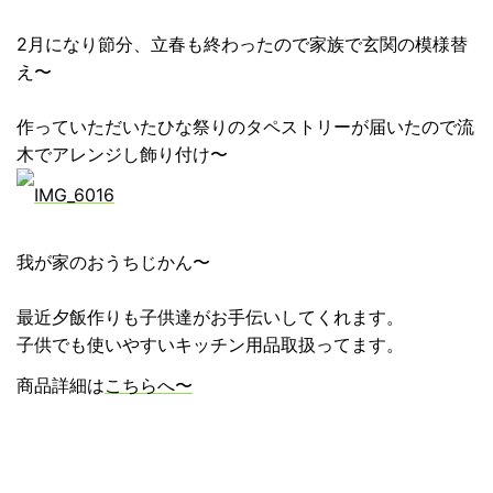
2月になり節分、立春も終わったので家族で玄関の模様替
え〜
作っていただいたひな祭りのタペストリーが届いたので流
木でアレンジし飾り付け〜
我が家のおうちじかん〜
最近夕飯作りも子供達がお手伝いしてくれます。
子供でも使いやすいキッチン用品取扱ってます。
商品詳細は
こちらへ〜