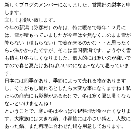
新しくブログのメンバーになりました、営業部の梨本と申
します。
宜しくお願い致します。
今年の新潟（弥彦村）の冬は、特に暖冬で毎年１２月に
は、雪が積もっていましたが今年は全然なくこのまま雪が
降らない（積もらない）で春が来るのかな・・と思ったく
らい温かかったですが、そこは雪国新潟です、ようやく雪
も積もり冬らしくなりました。個人的には寒いのが嫌いで
すので春と夏だけあればいいのになぁ~なんて思っていま
す。
日本には四季があり、季節によって売れる物があります
し、そこがもし崩れるとしたら大変な事になりますね！私
たちの商売にも影響があるわけで、冬は寒く夏は暑くなら
ないといけませんね！
ということで、寒い冬はやっぱり鍋料理が食べたくなりま
す。大家族には大きな鍋、小家族には小さい鍋と、人数に
あった鍋、また料理に合わせた鍋を用意しております。