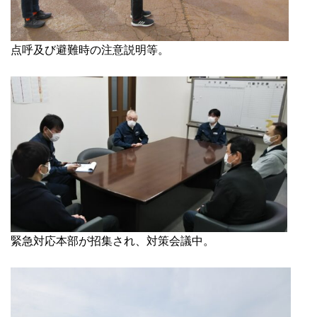
点呼及び避難時の注意説明等。
緊急対応本部が招集され、対策会議中。