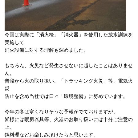
今回は実際に「消火栓」「消火器」を使用した放水訓練を
実施して
消火設備に対する理解も深めました。
もちろん、火災など発生させないに越したことはありませ
ん。
普段から火の取り扱い、「トラッキング火災」等、電気火
災
防止を含め当社では日々「環境整備」に努めています。
今年の冬は寒くなりそうな予報がでておりますが、
皆様には暖房器具等、火器のお取り扱いには十分ご注意の
上、
鍋料理などお楽しみ頂けたらと思います。