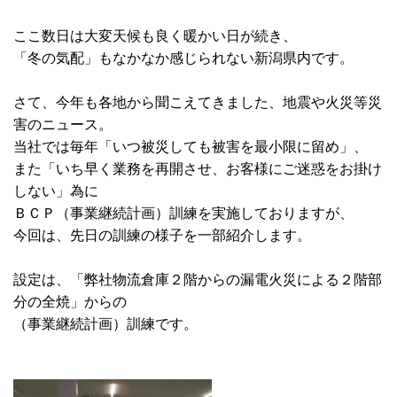
ここ数日は大変天候も良く暖かい日が続き、
「冬の気配」もなかなか感じられない新潟県内です。
さて、今年も各地から聞こえてきました、地震や火災等災
害のニュース。
当社では毎年「いつ被災しても被害を最小限に留め」、
また「いち早く業務を再開させ、お客様にご迷惑をお掛け
しない」為に
ＢＣＰ（事業継続計画）訓練を実施しておりますが、
今回は、先日の訓練の様子を一部紹介します。
設定は、「弊社物流倉庫２階からの漏電火災による２階部
分の全焼」からの
（事業継続計画）訓練です。