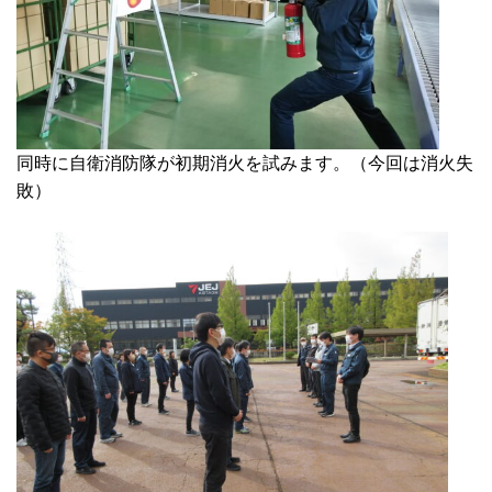
同時に自衛消防隊が初期消火を試みます。（今回は消火失
敗）