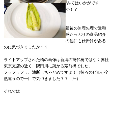
みてはいかがです
か！？
最後の無理矢理で違和
感たっぷりの商品紹介
の他にも仕掛けがある
のに気づきましたか？？
ライトアップされた橋の画像は新潟の萬代橋ではなく弊社
東京支店の近く、隅田川に架かる蔵前橋でした。
フッフッフッ、油断しちゃだめですよ！（後ろのビルが全
然違うので一目で気づきました？？ 汗）
それでは！！